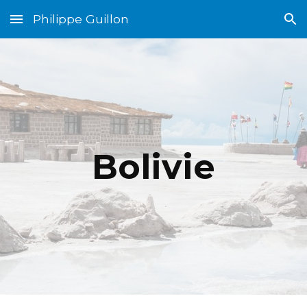
Philippe Guillon
Skip to main content
Skip to navigation
Bolivie