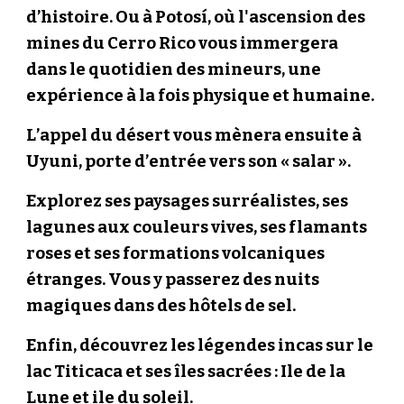
d’histoire. Ou à Potosí, où l'ascension des
mines du Cerro Rico vous immergera
dans le quotidien des mineurs, une
expérience à la fois physique et humaine.
L’appel du désert vous mènera ensuite à
Uyuni, porte d’entrée vers son « salar ».
Explorez ses paysages surréalistes, ses
lagunes aux couleurs vives, ses flamants
roses et ses formations volcaniques
étranges. Vous y passerez des nuits
magiques dans des hôtels de sel.
Enfin, découvrez les légendes incas sur le
lac Titicaca et ses îles sacrées : Ile de la
Lune et ile du soleil.