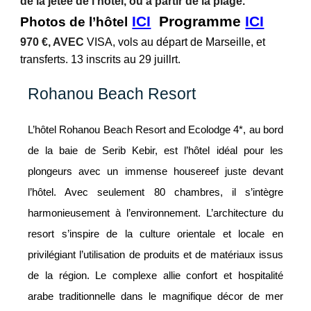
de la jetée de l'hotel, ou à partir de la plage.
ICI
Programme
ICI
Photos de l’hôtel
97
0 €, AVEC
VISA, vols au départ de
Marseille
, et
transf
erts. 13 inscrits au 29 juillrt
.
Rohanou Beach Resort
L’hôtel Rohanou Beach Resort and Ecolodge 4*, au bord
de la baie de Serib Kebir, est l’hôtel idéal pour les
plongeurs avec un immense housereef juste devant
l’hôtel. Avec seulement 80 chambres, il s’intègre
harmonieusement à l’environnement. L’architecture du
resort s’inspire de la culture orientale et locale en
privilégiant l’utilisation de produits et de matériaux issus
de la région. Le complexe allie confort et hospitalité
arabe traditionnelle dans le magnifique décor de mer