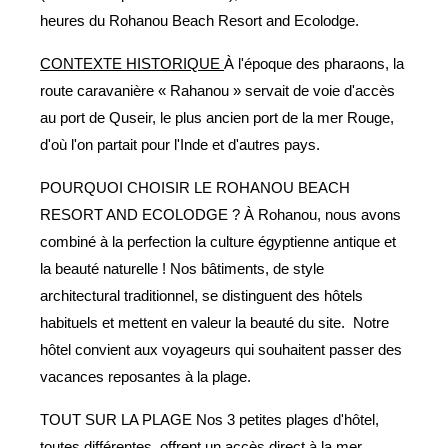
heures du Rohanou Beach Resort and Ecolodge.
CONTEXTE HISTORIQUE
À l'époque des pharaons, la
route caravanière « Rahanou » servait de voie d'accès
au port de Quseir, le plus ancien port de la mer Rouge,
d'où l'on partait pour l'Inde et d'autres pays.
POURQUOI CHOISIR LE ROHANOU BEACH
RESORT AND ECOLODGE ? À Rohanou, nous avons
combiné à la perfection la culture égyptienne antique et
la beauté naturelle ! Nos bâtiments, de style
architectural traditionnel, se distinguent des hôtels
habituels et mettent en valeur la beauté du site. Notre
hôtel convient aux voyageurs qui souhaitent passer des
vacances reposantes à la plage.
TOUT SUR LA PLAGE Nos 3 petites plages d'hôtel,
toutes différentes, offrent un accès direct à la mer