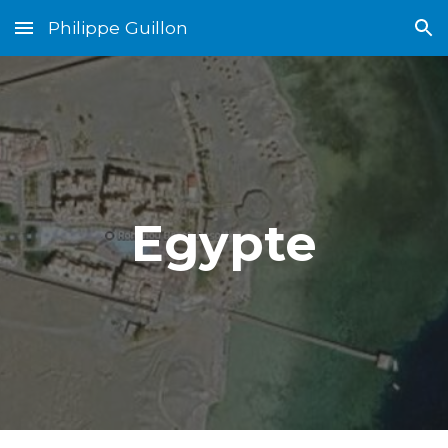
Philippe Guillon
Skip to main content
Skip to navigation
Egypte