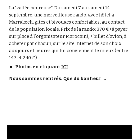
La "vallée heureuse". Du samedi 7 au samedi 14
septembre, une merveilleuse rando, avec hôtel à
Marrakech, gites et bivouacs confortables, au contact
de la population locale. Prix de la rando: 370 € (à payer
sur place à l'organisateur Marocain), + billet d'avion, à
acheter par chacun, sur le site internet de son choix
aux jours et heures qui lui conviennent le mieux (entre
147 et 240 €) ...
Photos en cliquant
ICI
Nous sommes rentrés. Que du bonheur ...