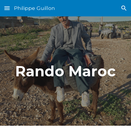
Philippe Guillon
Skip to main content
Skip to navigation
Rando Maroc