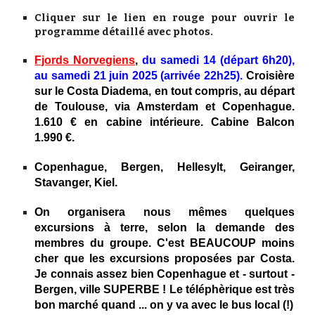
Cliquer sur le lien en rouge pour ouvrir le
programme détaillé avec photos.
Fjords Norvegiens
,
du samedi 14 (départ 6h20),
au samedi 21 juin 2025 (arrivée 22h25).
Croisière
sur le Costa Diadema, en tout compris, au départ
de Toulouse, via Amsterdam et Copenhague.
1.610 € en cabine intérieure. Cabine Balcon
1.990 €.
Copenhague, Bergen,
Hellesylt
,
Geiranger,
Stavanger, Kiel.
On organisera nous mêmes quelques
excursions à terre, selon la demande des
membres du groupe. C'est BEAUCOUP moins
cher que les excursions proposées par Costa.
Je connais assez bien Copenhague et - surtout -
Bergen, ville SUPERBE ! Le téléphèrique est très
bon marché quand ... on y va avec le bus local (!)