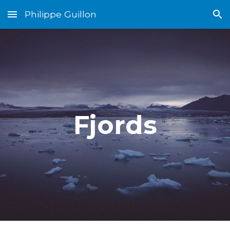
Philippe Guillon
Skip to main content
Skip to navigation
Fjords